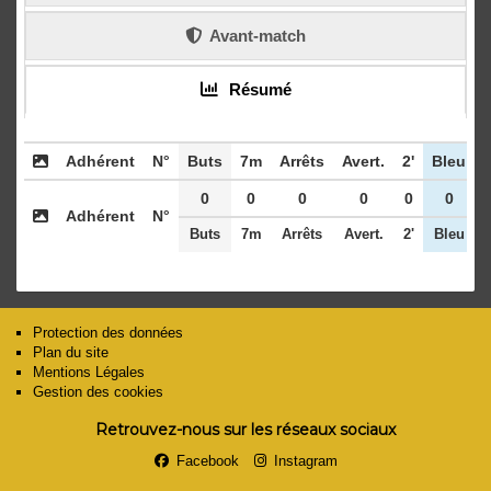
Avant-match
Résumé
Adhérent
N°
Buts
7m
Arrêts
Avert.
2'
Bleu
0
0
0
0
0
0
Adhérent
N°
Buts
7m
Arrêts
Avert.
2'
Bleu
Protection des données
Plan du site
Mentions Légales
Gestion des cookies
Retrouvez-nous sur les réseaux sociaux
Facebook
Instagram