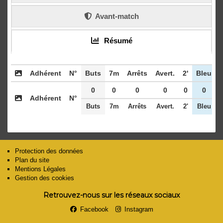
Avant-match
Résumé
Adhérent
N°
Buts
7m
Arrêts
Avert.
2'
Bleu
0
0
0
0
0
0
Adhérent
N°
Buts
7m
Arrêts
Avert.
2'
Bleu
Protection des données
Plan du site
Mentions Légales
Gestion des cookies
Retrouvez-nous sur les réseaux sociaux
Facebook
Instagram